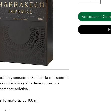
Adicionar al Carri
R
ibrante y seductora. Su mezcla de especias
 fondo cremoso y amaderado crea una
damente adictiva.
en formato spray 100 ml