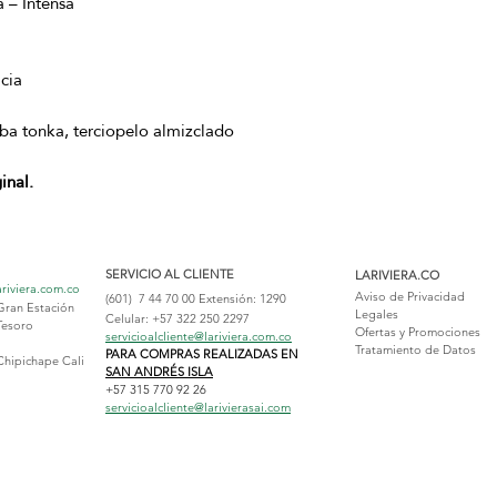
 – Intensa
cia
a tonka, terciopelo almizclado
inal.
SERVICIO AL CLIENTE
LARIVIERA.CO
ariviera.com.co
Aviso de Privacidad
(601) 7 44 70 00
Extensión: 1290
Gran Estación
Legales
Celular: +57 322 250 2297
Tesoro
Ofertas y Promociones
servicioalcliente@lariviera.com.co
Tratamiento de Datos
PARA COMPRAS REALIZADAS EN
Chipichape Cali
SAN ANDRÉS ISLA
+57 315 770 92 26
servicioalcliente@larivierasai.com