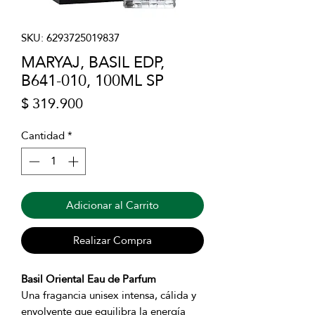
SKU: 6293725019837
MARYAJ, BASIL EDP,
B641-010, 100ML SP
Precio
$ 319.900
Cantidad
*
Adicionar al Carrito
Realizar Compra
Basil Oriental Eau de Parfum
Una fragancia unisex intensa, cálida y
envolvente que equilibra la energía