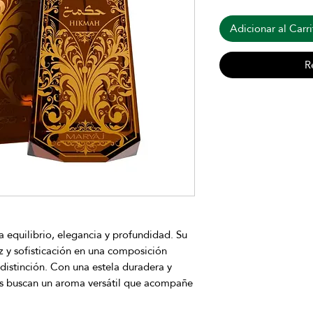
Adicionar al Carri
R
a equilibrio, elegancia y profundidad. Su
z y sofisticación en una composición
distinción. Con una estela duradera y
es buscan un aroma versátil que acompañe