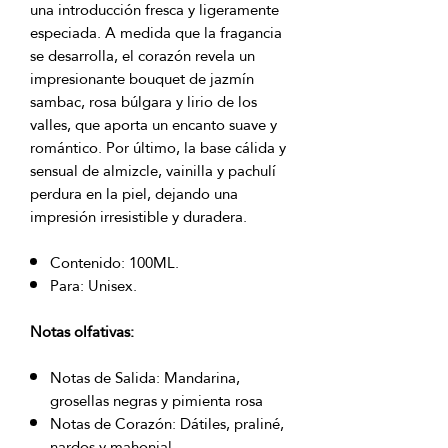
una introducción fresca y ligeramente
especiada. A medida que la fragancia
se desarrolla, el corazón revela un
impresionante bouquet de jazmín
sambac, rosa búlgara y lirio de los
valles, que aporta un encanto suave y
romántico. Por último, la base cálida y
sensual de almizcle, vainilla y pachulí
perdura en la piel, dejando una
impresión irresistible y duradera.
Contenido: 100ML.
Para: Unisex.
Notas olfativas:
Notas de Salida: Mandarina,
grosellas negras y pimienta rosa
Notas de Corazón: Dátiles, praliné,
nardos y mahonial.