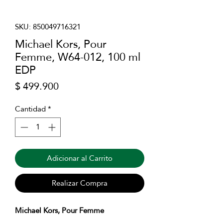
SKU: 850049716321
Michael Kors, Pour
Femme, W64-012, 100 ml
EDP
Precio
$ 499.900
Cantidad
*
Adicionar al Carrito
Realizar Compra
Michael Kors, Pour Femme