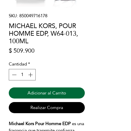
SKU: 850049716178
MICHAEL KORS, POUR
HOMME EDP, W64-013,
100ML
Precio
$ 509.900
Cantidad
*
Adicionar al Carrito
Realizar Compra
Michael Kors Pour Homme EDP
es una
fragancia que transmite confianza,