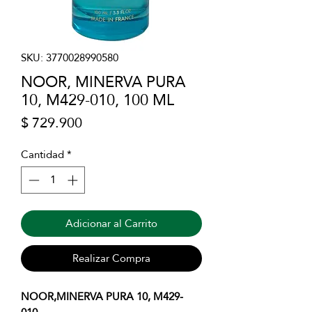
SKU: 3770028990580
NOOR, MINERVA PURA
10, M429-010, 100 ML
Precio
$ 729.900
Cantidad
*
Adicionar al Carrito
Realizar Compra
NOOR,MINERVA PURA 10, M429-