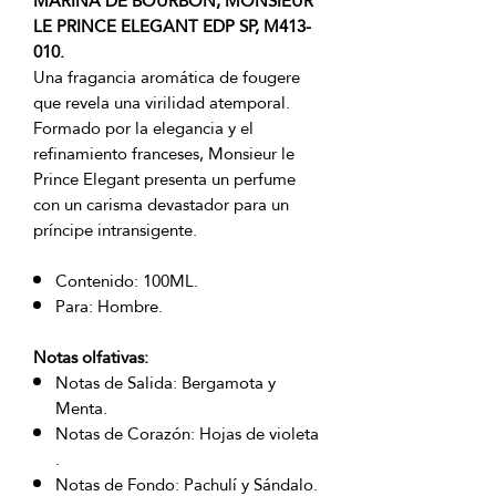
MARINA DE BOURBON, MONSIEUR
LE PRINCE ELEGANT EDP SP, M413-
010.
Una fragancia aromática de fougere
que revela una virilidad atemporal.
Formado por la elegancia y el
refinamiento franceses, Monsieur le
Prince Elegant presenta un perfume
con un carisma devastador para un
príncipe intransigente.
Contenido: 100ML.
Para: Hombre.
Notas olfativas:
Notas de Salida: Bergamota y
Menta.
Notas de Corazón: Hojas de violeta
.
Notas de Fondo: Pachulí y Sándalo.