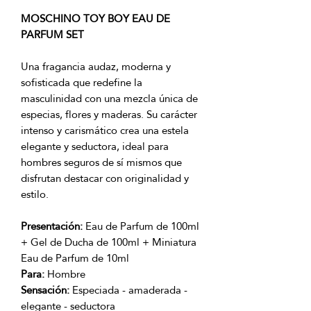
MOSCHINO TOY BOY EAU DE
PARFUM SET
Una fragancia audaz, moderna y
sofisticada que redefine la
masculinidad con una mezcla única de
especias, flores y maderas. Su carácter
intenso y carismático crea una estela
elegante y seductora, ideal para
hombres seguros de sí mismos que
disfrutan destacar con originalidad y
estilo.
Presentación:
Eau de Parfum de 100ml
+ Gel de Ducha de 100ml + Miniatura
Eau de Parfum de 10ml
Para:
Hombre
Sensación:
Especiada - amaderada -
elegante - seductora