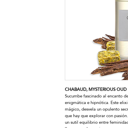
CHABAUD, MYSTERIOUS OUD ED
Sucumbe fascinado al encanto de
enigmática e hipnótica. Este elixi
mágico, desvela un opulento secr
que hay que explorar con pasión.
un sutil equilibrio entre femini