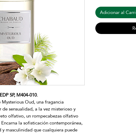
Adicionar al Carri
R
P SP, M404-010.
 Mysterious Oud, una fragancia
r de sensualidad, a la vez misterioso y
eto olfativo, un rompecabezas olfativo
 Encarna la sofisticación contemporánea,
dad y masculinidad que cualquiera puede