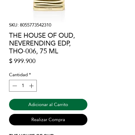
SKU: 8055773542310
THE HOUSE OF OUD,
NEVERENDING EDP,
THO-006, 75 ML
Precio
$ 999.900
Cantidad
*
Adicionar al Carrito
Realizar Compra