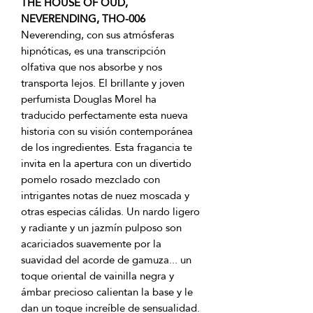
THE HOUSE OF OUD,
NEVERENDING, THO-006
Neverending, con sus atmósferas
hipnóticas, es una transcripción
olfativa que nos absorbe y nos
transporta lejos. El brillante y joven
perfumista Douglas Morel ha
traducido perfectamente esta nueva
historia con su visión contemporánea
de los ingredientes. Esta fragancia te
invita en la apertura con un divertido
pomelo rosado mezclado con
intrigantes notas de nuez moscada y
otras especias cálidas. Un nardo ligero
y radiante y un jazmín pulposo son
acariciados suavemente por la
suavidad del acorde de gamuza... un
toque oriental de vainilla negra y
ámbar precioso calientan la base y le
dan un toque increíble de sensualidad.