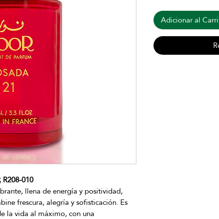
Adicionar al Carri
R
R208-010
rante, llena de energía y positividad,
ne frescura, alegría y sofisticación. Es
e la vida al máximo, con una