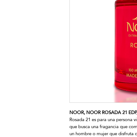
NOOR, NOOR ROSADA 21 EDP, 
Rosada 21 es para una persona vib
que busca una fragancia que combi
un hombre o mujer que disfruta d