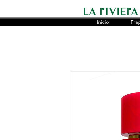
Inicio
Fra
Somos la cadena líder en fragancias o