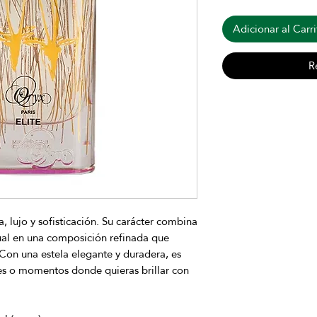
Adicionar al Carri
R
 lujo y sofisticación. Su carácter combina
sual en una composición refinada que
 Con una estela elegante y duradera, es
es o momentos donde quieras brillar con