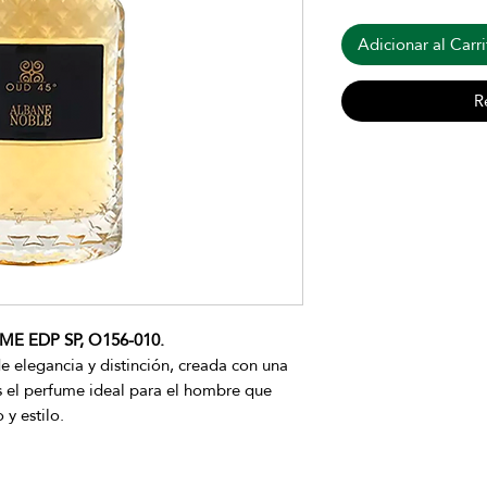
Adicionar al Carri
R
 EDP SP, O156-010.
e elegancia y distinción, creada con una
s el perfume ideal para el hombre que
 y estilo.