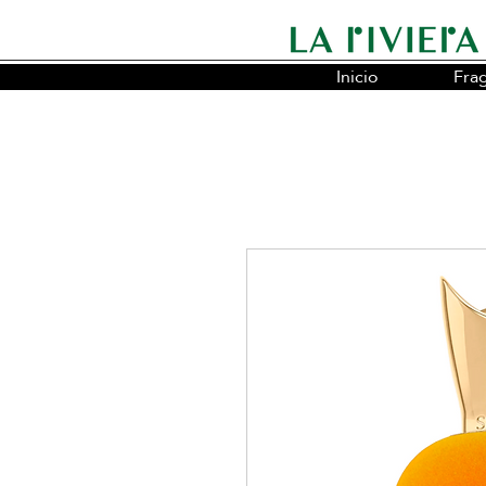
Inicio
Fra
Somos la cadena líder en fragancias o