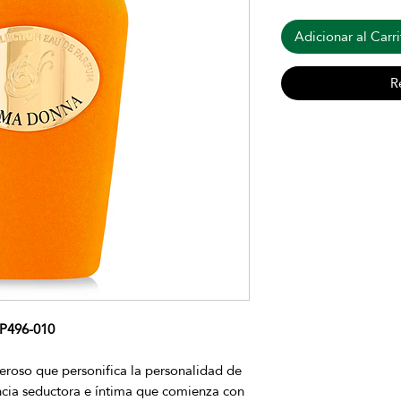
Adicionar al Carri
R
P496-010
eroso que personifica la personalidad de
ncia seductora e íntima que comienza con