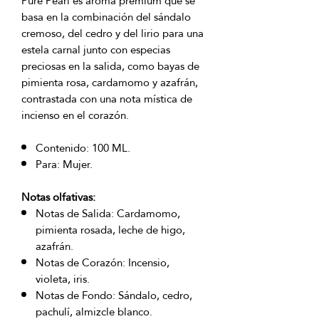
Pure Pearl es aroma premium que se
basa en la combinación del sándalo
cremoso, del cedro y del lirio para una
estela carnal junto con especias
preciosas en la salida, como bayas de
pimienta rosa, cardamomo y azafrán,
contrastada con una nota mística de
incienso en el corazón.
Contenido: 100 ML.
Para: Mujer.
Notas olfativas:
Notas de Salida: Cardamomo,
pimienta rosada, leche de higo,
azafrán.
Notas de Corazón: Incensio,
violeta, iris.
Notas de Fondo: Sándalo, cedro,
pachulí, almizcle blanco.