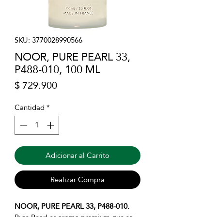
SKU: 3770028990566
NOOR, PURE PEARL 33,
P488-010, 100 ML
Precio
$ 729.900
Cantidad
*
Adicionar al Carrito
Realizar Compra
NOOR, PURE PEARL 33, P488-010.