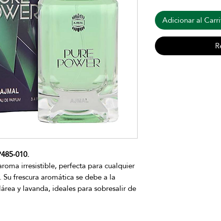
Adicionar al Carri
R
485-010.
roma irresistible, perfecta para cualquier
. Su frescura aromática se debe a la
área y lavanda, ideales para sobresalir de