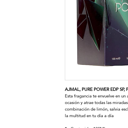
AJMAL, PURE POWER EDP SP, P
Esta fragancia te envuelve en un a
ocasión y atrae todas las miradas
combinación de limón, salvia escl
la multitud en tu día a día