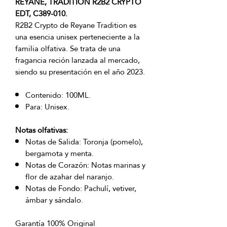
REYANE, TRADITION R2B2 CRYPTO
EDT, C389-010.
R2B2 Crypto de Reyane Tradition es
una esencia unisex perteneciente a la
familia olfativa. Se trata de una
fragancia reción lanzada al mercado,
siendo su presentación en el año 2023.
Contenido: 100ML.
Para: Unisex.
Notas olfativas:
Notas de Salida: Toronja (pomelo),
bergamota y menta.
Notas de Corazón: Notas marinas y
flor de azahar del naranjo.
Notas de Fondo: Pachulí, vetiver,
ámbar y sándalo.
Garantía 100% Original