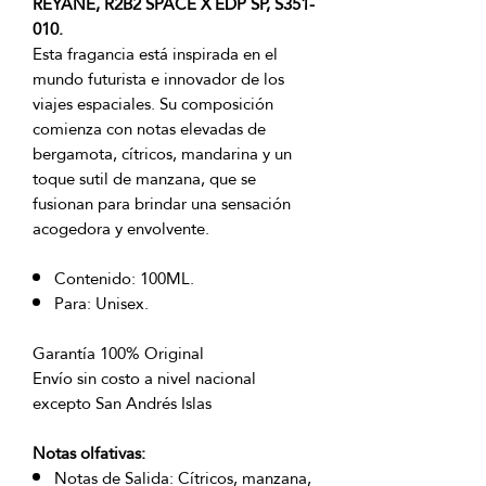
REYANE, R2B2 SPACE X EDP SP, S351-
010.
Esta fragancia está inspirada en el
mundo futurista e innovador de los
viajes espaciales. Su composición
comienza con notas elevadas de
bergamota, cítricos, mandarina y un
toque sutil de manzana, que se
fusionan para brindar una sensación
acogedora y envolvente.
Contenido: 100ML.
Para: Unisex.
Garantía 100% Original
Envío sin costo a nivel nacional
excepto San Andrés Islas
Notas olfativas:
Notas de Salida: Cítricos, manzana,