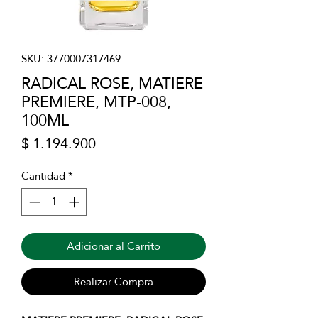
SKU: 3770007317469
RADICAL ROSE, MATIERE
PREMIERE, MTP-008,
100ML
Precio
$ 1.194.900
Cantidad
*
Adicionar al Carrito
Realizar Compra