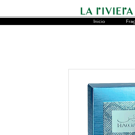
Inicio
Fra
Somos la cadena líder en fragancias o