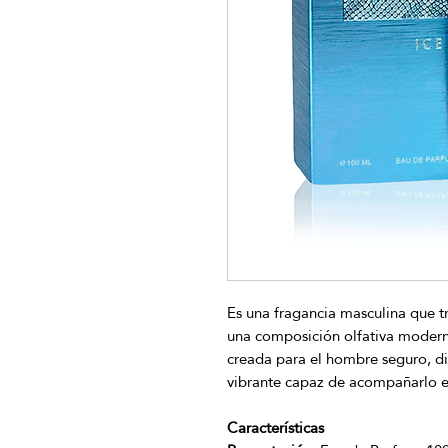
Es una fragancia masculina que tr
una composición olfativa modern
creada para el hombre seguro, d
vibrante capaz de acompañarlo e
Características