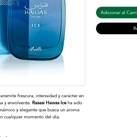
Adicionar al Carri
R
ansmite frescura, intensidad y carácter en
a y envolvente.
Rasasi Hawas Ice
ha sido
inámico y elegante que busca un aroma
n cualquier momento del día.