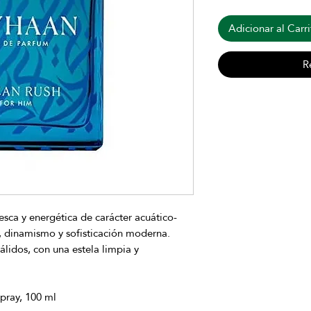
Adicionar al Carri
R
resca y energética de carácter acuático-
, dinamismo y sofisticación moderna.
cálidos, con una estela limpia y
pray, 100 ml