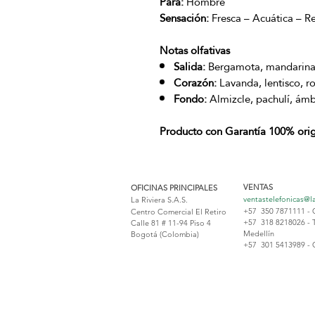
Para:
Hombre
Sensación:
Fresca – Acuática – R
Notas olfativas
Salida:
Bergamota, mandarina 
Corazón:
Lavanda, lentisco, r
Fondo:
Almizcle, pachulí, ámb
Producto con Garantía 100% orig
VENTAS
OFICINAS PRINCIPALES
ventastelefonicas@l
La Riviera S.A.S.
+57 350 7871111 - 
Centro Comercial El Retiro
+57 318 8218026 - 
Calle 81 # 11-94 Piso 4
Medellín
Bogotá (Colombia)
+57 301 5413989 - 