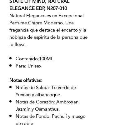
STATE OF MIND, NATURAL
ELEGANCE EDP, N207-010
Natural Elegance es un Excepcional
Perfume Chipre Moderno. Una
fragancia que destaca el encanto y la
nobleza de espíritu de la persona que
lo lleva.
Contenido:100ML.
Para: Unisex
Notas olfativas:
Notas de Salida: Té verde de
Yunnan y albaricoque.
Notas de Corazón: Ambroxan,
Jazmín y Osmanthus.
Notas de Fondo: Pachulí y musgo
de roble