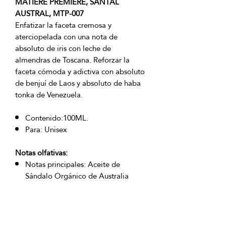
MATIERE PREMIERE, SANTAL
AUSTRAL, MTP-007
Enfatizar la faceta cremosa y
aterciopelada con una nota de
absoluto de iris con leche de
almendras de Toscana. Reforzar la
faceta cómoda y adictiva con absoluto
de benjuí de Laos y absoluto de haba
tonka de Venezuela.
Contenido:100ML.
Para: Unisex
Notas olfativas:
Notas principales: Aceite de
Sándalo Orgánico de Australia