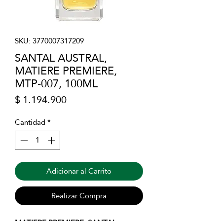
SKU: 3770007317209
SANTAL AUSTRAL,
MATIERE PREMIERE,
MTP-007, 100ML
Precio
$ 1.194.900
Cantidad
*
Adicionar al Carrito
Realizar Compra