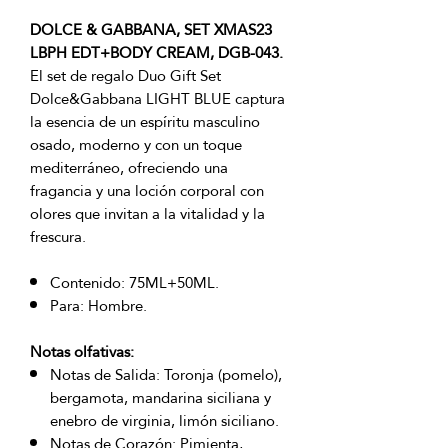
DOLCE & GABBANA, SET XMAS23
LBPH EDT+BODY CREAM, DGB-043.
El set de regalo Duo Gift Set
Dolce&Gabbana LIGHT BLUE captura
la esencia de un espíritu masculino
osado, moderno y con un toque
mediterráneo, ofreciendo una
fragancia y una loción corporal con
olores que invitan a la vitalidad y la
frescura.
Contenido: 75ML+50ML.
Para: Hombre.
Notas olfativas:
Notas de Salida: Toronja (pomelo),
bergamota, mandarina siciliana y
enebro de virginia, limón siciliano.
Notas de Corazón: Pimienta,