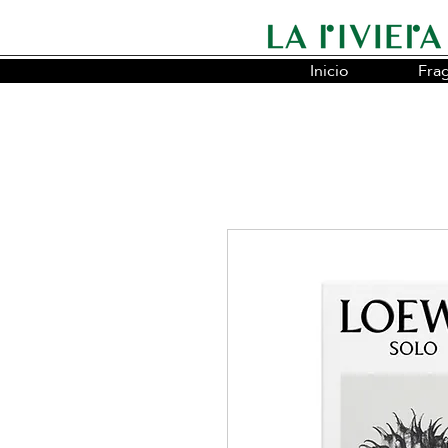
Inicio
Fra
Somos la cadena líder en fragancias o