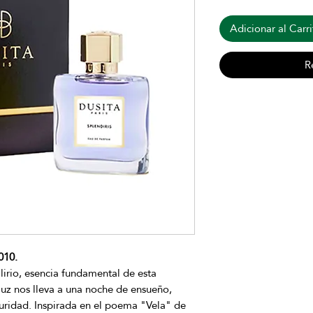
Adicionar al Carri
R
010.
 lirio, esencia fundamental de esta
a luz nos lleva a una noche de ensueño,
uridad. Inspirada en el poema "Vela" de