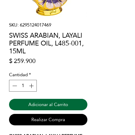
SKU: 6295124017469
SWISS ARABIAN, LAYALI
PERFUME OIL, L485-001,
15ML
Precio
$ 259.900
Cantidad
*
Adicionar al Carrito
Realizar Compra