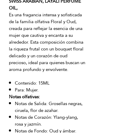
SWISS ARABIAN, LAYALI PERFUME
OIL,
Es una fragancia intensa y sofisticada
de la familia olfativa Floral y Oud,
creada para reflejar la esencia de una
mujer que cautiva y encanta a su
alrededor. Esta composición combina
la riqueza frutal con un bouquet floral
delicado y un corazón de oud
precioso, ideal para quienes buscan un
aroma profundo y envolvente.
Contenido: 15ML
Para: Mujer.
Notas olfativas:
Notas de Salida: Grosellas negras,
ciruela, flor de azahar.
Notas de Corazón: Ylang-ylang,
rosa y jazmín.
Notas de Fondo: Oud y ámbar.