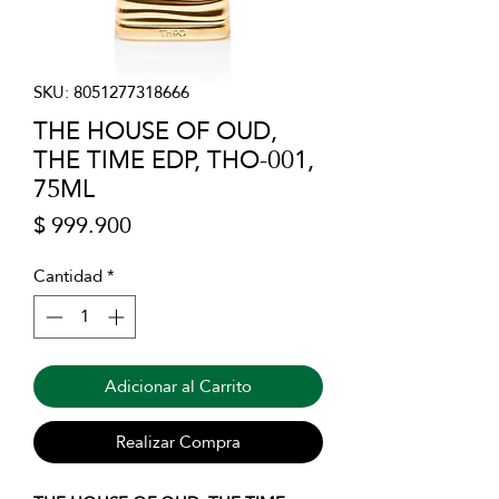
SKU: 8051277318666
THE HOUSE OF OUD,
THE TIME EDP, THO-001,
75ML
Precio
$ 999.900
Cantidad
*
Adicionar al Carrito
Realizar Compra