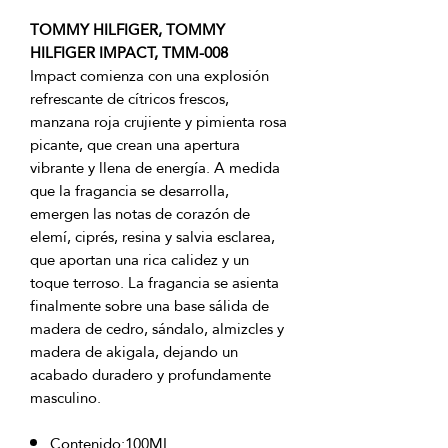
TOMMY HILFIGER, TOMMY
HILFIGER IMPACT, TMM-008
Impact comienza con una explosión
refrescante de cítricos frescos,
manzana roja crujiente y pimienta rosa
picante, que crean una apertura
vibrante y llena de energía. A medida
que la fragancia se desarrolla,
emergen las notas de corazón de
elemí, ciprés, resina y salvia esclarea,
que aportan una rica calidez y un
toque terroso. La fragancia se asienta
finalmente sobre una base sálida de
madera de cedro, sándalo, almizcles y
madera de akigala, dejando un
acabado duradero y profundamente
masculino.
Contenido:100ML.