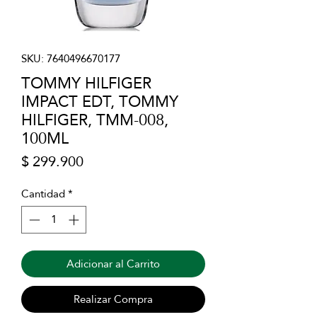
SKU: 7640496670177
TOMMY HILFIGER
IMPACT EDT, TOMMY
HILFIGER, TMM-008,
100ML
Precio
$ 299.900
Cantidad
*
Adicionar al Carrito
Realizar Compra