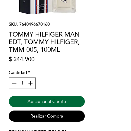
SKU: 7640496670160
TOMMY HILFIGER MAN
EDT, TOMMY HILFIGER,
TMM-005, 100ML
Precio
$ 244.900
Cantidad
*
Adicionar al Carrito
Realizar Compra