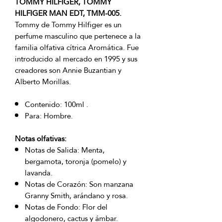
TOMMY HILFIGER, TOMMY
HILFIGER MAN EDT, TMM-005.
Tommy de Tommy Hilfiger es un
perfume masculino que pertenece a la
familia olfativa cítrica Aromática. Fue
introducido al mercado en 1995 y sus
creadores son Annie Buzantian y
Alberto Morillas.
Contenido: 100ml .
Para: Hombre.
Notas olfativas:
Notas de Salida: Menta,
bergamota, toronja (pomelo) y
lavanda.
Notas de Corazón: Son manzana
Granny Smith, arándano y rosa.
Notas de Fondo: Flor del
algodonero, cactus y ámbar.