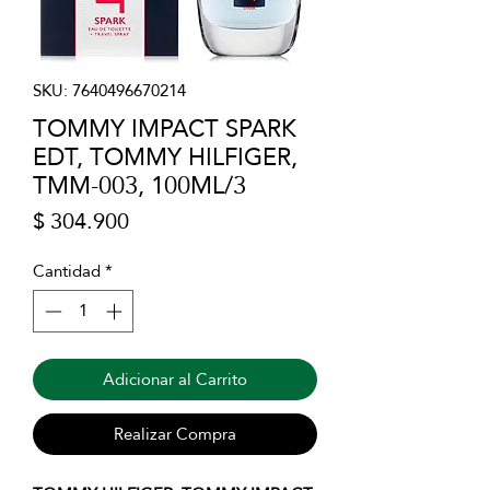
SKU: 7640496670214
TOMMY IMPACT SPARK
EDT, TOMMY HILFIGER,
TMM-003, 100ML/3
Precio
$ 304.900
Cantidad
*
Adicionar al Carrito
Realizar Compra