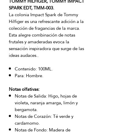
TOMMY HILFIGER, TOMMY IMPACT
SPARK EDT, TMM-003.
La colonia Impact Spark de Tommy
Hilfiger es una refrescante adición a la
colección de fragancias de la marca.
Esta alegre combinación de notas
frutales y amaderadas evoca la
sensación inspiradora que surge de las
ideas audaces..
Contenido: 100ML.
Para: Hombre.
Notas olfativas:
Notas de Salida: Higo, hojas de
violeta, naranja amarga, limón y
bergamota.
Notas de Corazón: Té verde y
cardamomo.
Notas de Fondo: Madera de