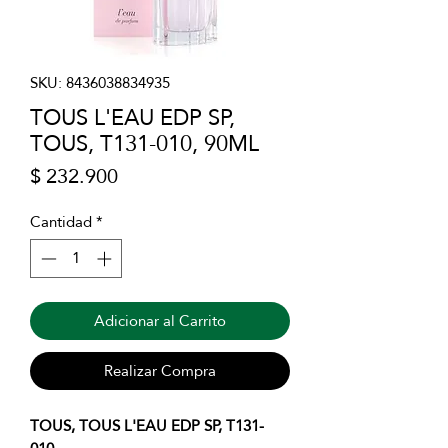
SKU: 8436038834935
TOUS L'EAU EDP SP,
TOUS, T131-010, 90ML
Precio
$ 232.900
Cantidad
*
Adicionar al Carrito
Realizar Compra
TOUS, TOUS L'EAU EDP SP, T131-