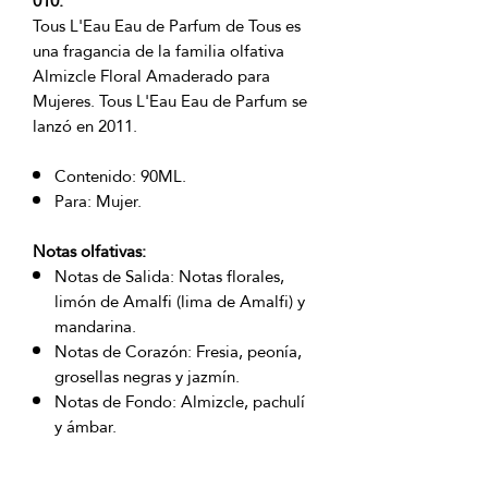
010.
Tous L'Eau Eau de Parfum de Tous es
una fragancia de la familia olfativa
Almizcle Floral Amaderado para
Mujeres. Tous L'Eau Eau de Parfum se
lanzó en 2011.
Contenido: 90ML.
Para: Mujer.
Notas olfativas:
Notas de Salida: Notas florales,
limón de Amalfi (lima de Amalfi) y
mandarina.
Notas de Corazón: Fresia, peonía,
grosellas negras y jazmín.
Notas de Fondo: Almizcle, pachulí
y ámbar.