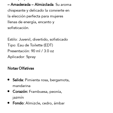
– Amaderada – Almizclada
. Su aroma
chispeante y delicado la convierte en
la elección perfecta para mujeres
llenas de energía, encanto y
sofisticación.
Estilo: Juvenil, divertido, sofisticado
Tipo: Eau de Toilette (EDT)
Presentación: 90 ml / 3.0 oz
Aplicador: Spray
Notas Olfativas
Salida:
Pimienta rosa, bergamota,
mandarina
Corazón:
Frambuesa, peonía,
jazmín
Fondo:
Almizcle, cedro, ámbar