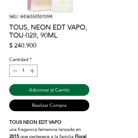
SKU: 8436550501094
TOUS, NEON EDT VAPO,
TOU-028, 90ML
Precio
$ 240.900
Cantidad
*
Adicionar al Carrito
Realizar Compra
TOUS NEON EDT VAPO
una fragancia femenina lanzada en
2015
que pertenece a la familia
Floral