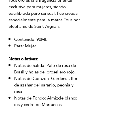
Tous oro es una fragancia oriental
exclusiva para mujeres, siendo
equilibrada pero sensual. Fue creada
especialmente para la marca Tous por
Stephanie de Saint-Aignan.
Contenido: 90ML.
Para: Mujer.
Notas olfativas:
Notas de Salida: Palo de rosa de
Brasil y hojas del grosellero rojo.
Notas de Corazón: Gardenia, flor
de azahar del naranjo, peonía y
rosa.
Notas de Fondo: Almizcle blanco,
iris y cedro de Marruecos.