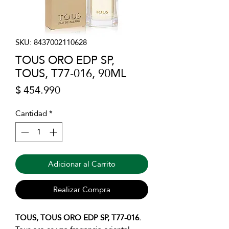
SKU: 8437002110628
TOUS ORO EDP SP,
TOUS, T77-016, 90ML
Precio
$ 454.990
Cantidad
*
Adicionar al Carrito
Realizar Compra
TOUS, TOUS ORO EDP SP, T77-016.