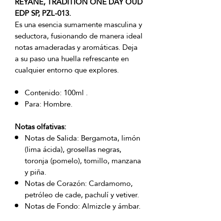
REYANE, TRADITION ONE DAY OUD
EDP SP, PZL-013.
Es una esencia sumamente masculina y
seductora, fusionando de manera ideal
notas amaderadas y aromáticas. Deja
a su paso una huella refrescante en
cualquier entorno que explores.
Contenido: 100ml .
Para: Hombre.
Notas olfativas:
Notas de Salida: Bergamota, limón
(lima ácida), grosellas negras,
toronja (pomelo), tomillo, manzana
y piña.
Notas de Corazón: Cardamomo,
petróleo de cade, pachulí y vetiver.
Notas de Fondo: Almizcle y ámbar.