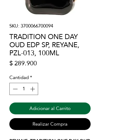
SKU: 3700066700094
TRADITION ONE DAY
OUD EDP SP, REYANE,
PZL-013, 100ML
Precio
$ 289.900
Cantidad
*
Adicionar al Carrito
Realizar Compra