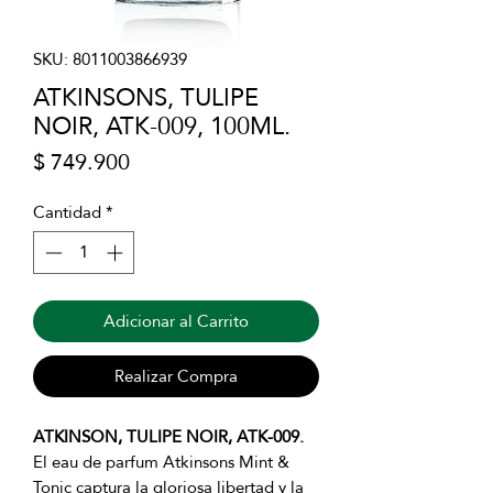
SKU: 8011003866939
ATKINSONS, TULIPE
NOIR, ATK-009, 100ML.
Precio
$ 749.900
Cantidad
*
Adicionar al Carrito
Realizar Compra
ATKINSON, TULIPE NOIR, ATK-009.
El eau de parfum Atkinsons Mint &
Tonic captura la gloriosa libertad y la