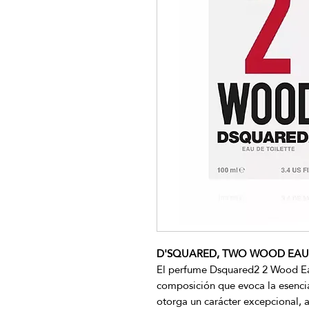
D'SQUARED, TWO WOOD EAU D
El perfume Dsquared2 2 Wood Eau
composición que evoca la esencia 
otorga un carácter excepcional, 