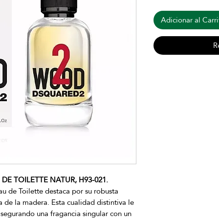
Adicionar al Carri
R
E TOILETTE NATUR, H93-021.
 de Toilette destaca por su robusta
de la madera. Esta cualidad distintiva le
asegurando una fragancia singular con un