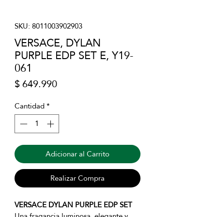
SKU: 8011003902903
VERSACE, DYLAN
PURPLE EDP SET E, Y19-
061
Precio
$ 649.990
Cantidad
*
Adicionar al Carrito
Realizar Compra
VERSACE DYLAN PURPLE EDP SET
Una fragancia luminosa, elegante y