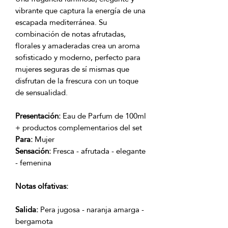
vibrante que captura la energía de una
escapada mediterránea. Su
combinación de notas afrutadas,
florales y amaderadas crea un aroma
sofisticado y moderno, perfecto para
mujeres seguras de sí mismas que
disfrutan de la frescura con un toque
de sensualidad.
Presentación:
Eau de Parfum de 100ml
+ productos complementarios del set
Para:
Mujer
Sensación:
Fresca - afrutada - elegante
- femenina
Notas olfativas:
Salida:
Pera jugosa - naranja amarga -
bergamota