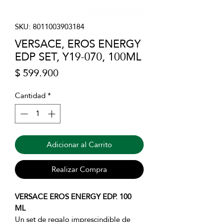
SKU: 8011003903184
VERSACE, EROS ENERGY
EDP SET, Y19-070, 100ML
Precio
$ 599.900
Cantidad
*
Adicionar al Carrito
Realizar Compra
VERSACE EROS ENERGY EDP. 100
ML
Un set de regalo imprescindible de