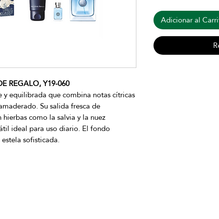
Adicionar al Carri
R
E REGALO, Y19-060
 y equilibrada que combina notas cítricas
amaderado. Su salida fresca de
hierbas como la salvia y la nuez
il ideal para uso diario. El fondo
estela sofisticada.