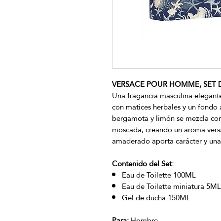
VERSACE POUR HOMME, SET D
Una fragancia masculina elegante
con matices herbales y un fondo 
bergamota y limón se mezcla con 
moscada, creando un aroma versát
amaderado aporta carácter y una 
Contenido del Set:
Eau de Toilette 100ML
Eau de Toilette miniatura 5ML
Gel de ducha 150ML
Para:
Hombre.