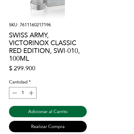
SKU: 7611160217196
SWISS ARMY,
VICTORINOX CLASSIC
RED EDITION, SWI-010,
100ML
Precio
$ 299.900
Cantidad
*
Adicionar al Carrito
Realizar Compra