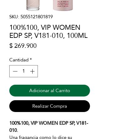
SKU: 5055121801819
100%100, VIP WOMEN
EDP SP, V181-010, 100ML
Precio
$ 269.900
Cantidad
*
Adicionar al Carrito
Realizar Compra
100%100, VIP WOMEN EDP SP, V181-
010.
Una fragancia como lo dice su