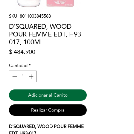
SKU: 8011003845583
D'SQUARED, WOOD
POUR FEMME EDT, H93-
017, 100ML
Precio
$ 484.900
Cantidad
*
Adicionar al Carrito
Realizar Compra
D'SQUARED, WOOD POUR FEMME
EDT, H93-017.