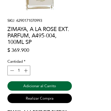
SKU: 6290171070993
ZIMAYA, A LA ROSE EXT.
PARFUM, A495-004,
100ML SP
Precio
$ 369.900
Cantidad
*
Adicionar al Carrito
Realizar Compra