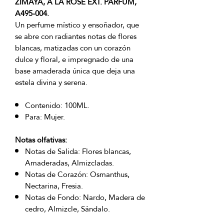
ZIMAYA, A LA ROSE EXT. PARFUM,
A495-004.
Un perfume místico y ensoñador, que
se abre con radiantes notas de flores
blancas, matizadas con un corazón
dulce y floral, e impregnado de una
base amaderada única que deja una
estela divina y serena.
Contenido: 100ML.
Para: Mujer.
Notas olfativas:
Notas de Salida: Flores blancas,
Amaderadas, Almizcladas.
Notas de Corazón: Osmanthus,
Nectarina, Fresia.
Notas de Fondo: Nardo, Madera de
cedro, Almizcle, Sándalo.