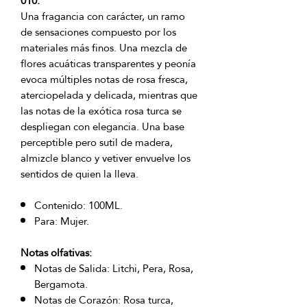
010.
Una fragancia con carácter, un ramo
de sensaciones compuesto por los
materiales más finos. Una mezcla de
flores acuáticas transparentes y peonía
evoca múltiples notas de rosa fresca,
aterciopelada y delicada, mientras que
las notas de la exótica rosa turca se
despliegan con elegancia. Una base
perceptible pero sutil de madera,
almizcle blanco y vetiver envuelve los
sentidos de quien la lleva.
Contenido: 100ML.
Para: Mujer.
Notas olfativas:
Notas de Salida: Litchi, Pera, Rosa,
Bergamota.
Notas de Corazón: Rosa turca,