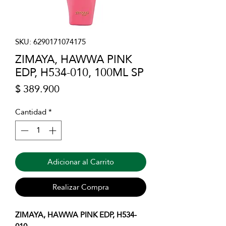
SKU: 6290171074175
ZIMAYA, HAWWA PINK
EDP, H534-010, 100ML SP
Precio
$ 389.900
Cantidad
*
Adicionar al Carrito
Realizar Compra
ZIMAYA, HAWWA PINK EDP, H534-