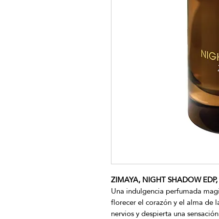
ZIMAYA, NIGHT SHADOW EDP, 
Una indulgencia perfumada magis
florecer el corazón y el alma de 
nervios y despierta una sensació