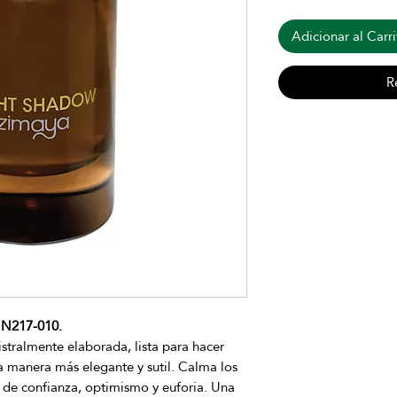
Adicionar al Carri
R
N217-010.
tralmente elaborada, lista para hacer
la manera más elegante y sutil. Calma los
n de confianza, optimismo y euforia. Una