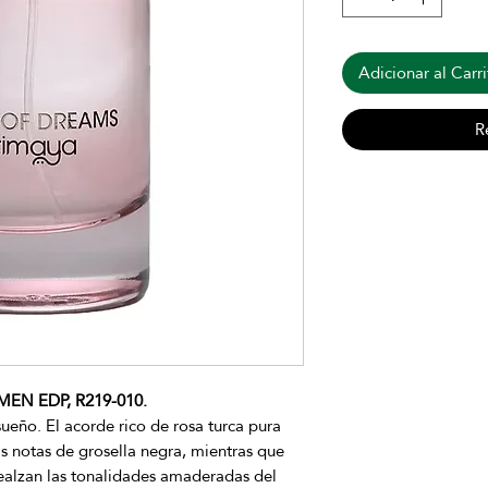
Adicionar al Carri
R
N EDP, R219-010.
ueño. El acorde rico de rosa turca pura
as notas de grosella negra, mientras que
realzan las tonalidades amaderadas del