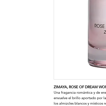
ZIMAYA, ROSE OF DREAM WOME
Una fragancia romántica y de ens
envuelve el brillo aportado por l
los almizcles blancos y místicos 