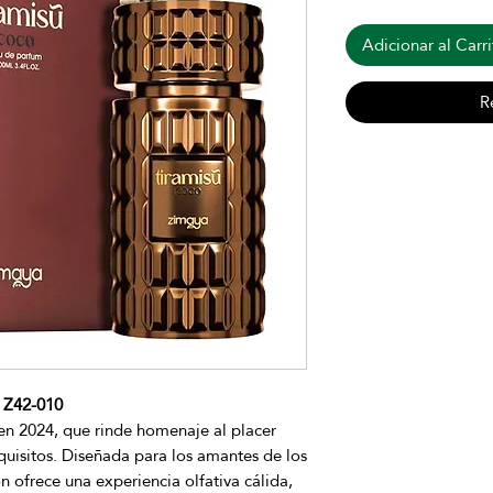
Adicionar al Carri
R
Z42-010
 en 2024, que rinde homenaje al placer
quisitos. Diseñada para los amantes de los
 ofrece una experiencia olfativa cálida,