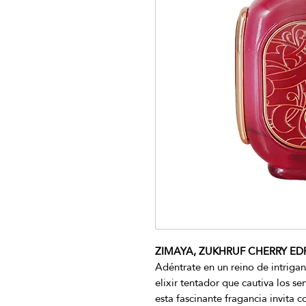
ZIMAYA, ZUKHRUF CHERRY EDP,
Adéntrate en un reino de intrigant
elixir tentador que cautiva los se
esta fascinante fragancia invita