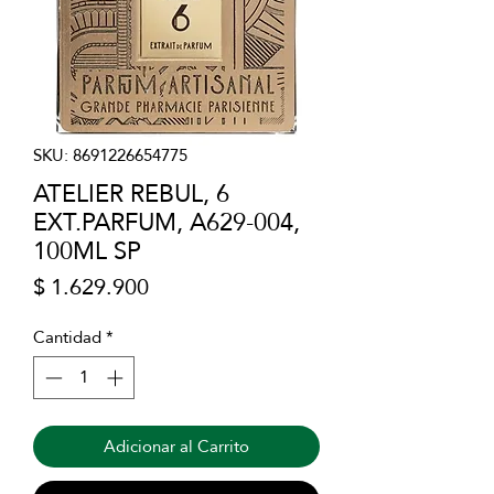
SKU: 8691226654775
ATELIER REBUL, 6
EXT.PARFUM, A629-004,
100ML SP
Precio
$ 1.629.900
Cantidad
*
Adicionar al Carrito